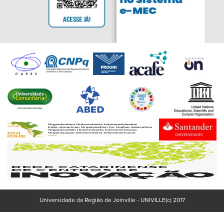
Universidade da Região de Joinville - UNIVILLE(c) 2017