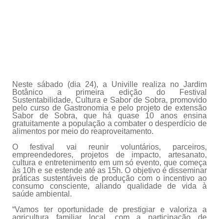
Neste sábado (dia 24), a Univille realiza no Jardim
Botânico a primeira edição do Festival
Sustentabilidade,
Cultura e Sabor de Sobra, promovido
pelo curso de Gastronomia e pelo projeto de extensão
Sabor de Sobra, que há quase 10 anos ensina
gratuitamente a população a combater o desperdício de
alimentos por meio do reaproveitamento.
O festival vai reunir voluntários, parceiros,
empreendedores, projetos de impacto, artesanato,
cultura e entretenimento em um só evento, que começa
às 10h e se estende até as 15h. O objetivo é disseminar
práticas sustentáveis de produção com o incentivo ao
consumo consciente, aliando qualidade de vida à
saúde ambiental.
“Vamos ter oportunidade de prestigiar e valoriza a
agricultura familiar local, com a participação de