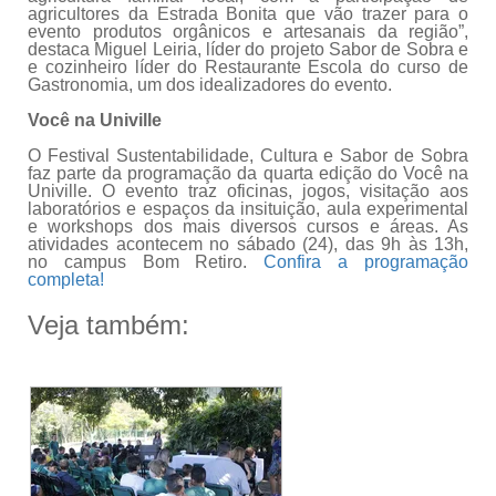
agricultores da Estrada Bonita que vão trazer para o
evento produtos orgânicos e artesanais da região”,
destaca Miguel Leiria, líder do projeto Sabor de Sobra e
e cozinheiro líder do Restaurante Escola do curso de
Gastronomia, um dos idealizadores do evento.
Você na Univille
O Festival Sustentabilidade, Cultura e Sabor de Sobra
faz parte da programação da quarta edição do Você na
Univille. O evento traz oficinas, jogos, visitação aos
laboratórios e espaços da insituição, aula experimental
e workshops dos mais diversos cursos e áreas. As
atividades acontecem no sábado (24), das 9h às 13h,
no campus Bom Retiro.
Confira a programação
completa!
Veja também: