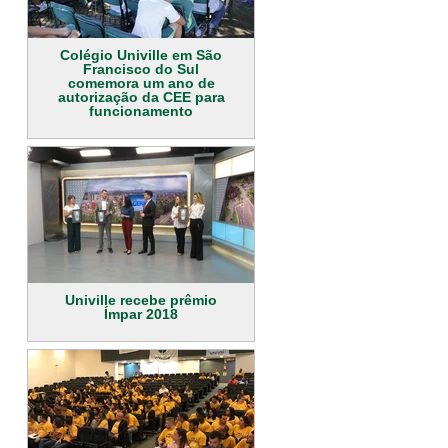
Colégio Univille em São
Francisco do Sul
comemora um ano de
autorização da CEE para
funcionamento
Univille recebe prêmio
Ímpar 2018