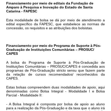
Financiamento por meio de editais da Fundação de
Amparo à Pesquisa e Inovação do Estado de Santa
Catarina - FAPESC
Esta modalidade de bolsa se dá por meio de atendimento a
edital específico da FAPESC, que estabelece as normas de
concessão, os requisitos e as atribuições dos bolsistas.
Financiamento por meio do Programa de Suporte à Pós-
Graduação de Instituições Comunitárias – PROSUC/
CAPES
A bolsa do Programa de Suporte à Pós-Graduação de
Instituições Comunitárias – PROSUC/CAPES é concedida aos
programas de Pós-Graduação
stricto sensu
que fazem parte
da relação de cursos recomendados/ reconhecidos da
CAPES.
Estas bolsas compreendem duas modalidades de apoio, aqui
denominadas como Bolsa Integral - Modalidade I e Bolsa
Parcial - Modalidade II:
- A Bolsa Integral é composta por bolsa de apoio ao aluno
para a realização da Pós-Graduação e da taxa que o aluno irá