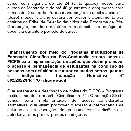
curso, com vigência de até 24 (vinte quatro) meses para
cursos de Mestrado e de até 48 (quarenta e oito) meses para
cursos de Doutorado. Para a manutenção do auxílio a cada 12
(doze) meses, o aluno deverá comprovar o atendimento aos
critérios do Edital de Seleção definidos pelo Programa de Pós-
Graduação, sendo obrigatório a realização do estágio de
docência durante o período do curso.
Financiamento por meio do Programa Institucional de
Formação Científica na Pós-Graduação
stricto sensu
-
PICPG
para implementação de
ações que visem promover
o acesso e permanência de estudantes na condição de
pessoas com deficiência e autodeclarados pretos, pardos
e indígenas
.
-
Instrução Normativa Nº
002/2022/PRPPG (
clique aqui
)
Que estabelece a destinação de bolsas do PICPG - Programa
Institucional de Formação Científica na Pós-Graduação Stricto
sensu, para implementação de
ações, consideradas
afirmativas, que visem promover o acesso e permanência de
estudantes na condição de pessoas com deficiência e
autodeclarados pretos, pardos e indígenas.