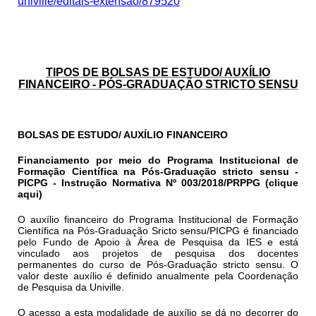
univille/editais-extensao/879520
TIPOS DE BOLSAS DE ESTUDO/ AUXÍLIO
FINANCEIRO - PÓS-GRADUAÇÃO STRICTO SENSU
BOLSAS DE ESTUDO/ AUXÍLIO FINANCEIRO
Financiamento por meio do Programa Institucional de
Formação Científica na Pós-Graduação
stricto sensu
-
PICPG
-
Instrução Normativa Nº 003/2018/PRPPG (clique
aqui)
O auxílio financeiro do Programa Institucional de Formação
Científica na Pós-Graduação
Sricto sensu
/PICPG é financiado
pelo Fundo de Apoio à Área de Pesquisa da IES e está
vinculado aos projetos de pesquisa dos docentes
permanentes do curso de Pós-Graduação
stricto sensu
. O
valor deste auxílio é definido anualmente pela Coordenação
de Pesquisa da Univille.
O acesso a esta modalidade de auxílio se dá no decorrer do