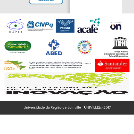
Universidade da Região de Joinville - UNIVILLE(c) 2017