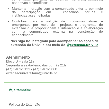
esportivos e científicos;
Manter a interação com a comunidade externa por meio
da participação em conselhos, fóruns e
instâncias assemelhadas;
Contribuir para a solução de problemas atuais e
emergentes por meio de projetos e programas de
extensão que proporcionam a interação e a colaboração
com a comunidade externa na construção do
conhecimento.
Nos siga no instagram para acompanhar as ações de
extensão da Univille por meio do
@
extensao.univille
Atendimento
Bloco B – sala 117
Segunda a sexta-feira, das 08h às 21h
(47) 3461-9121 / (47) 3461-9060
extensaouniversitaria@univille.br
Veja também:
Política de Extensão