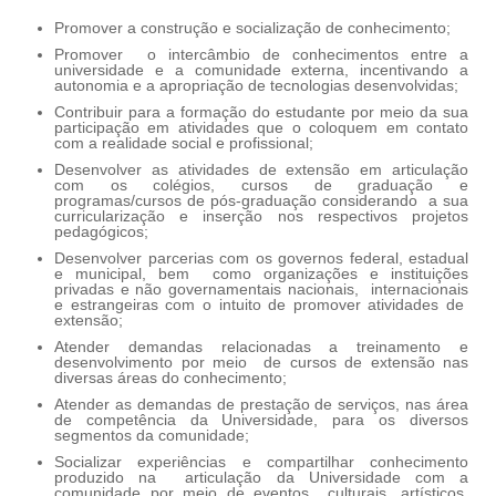
Promover a construção e socialização de conhecimento;
Promover o intercâmbio de conhecimentos entre a
universidade e a comunidade externa, incentivando a
autonomia e a apropriação de tecnologias desenvolvidas;
Contribuir para a formação do estudante por meio da sua
participação em atividades que o coloquem em contato
com a realidade social e profissional;
Desenvolver as atividades de extensão em articulação
com os colégios, cursos de graduação e
programas/cursos de pós-graduação considerando a sua
curricularização e inserção nos respectivos projetos
pedagógicos;
Desenvolver parcerias com os governos federal, estadual
e municipal, bem como organizações e instituições
privadas e não governamentais nacionais, internacionais
e estrangeiras com o intuito de promover atividades de
extensão;
Atender demandas relacionadas a treinamento e
desenvolvimento por meio de cursos de extensão nas
diversas áreas do conhecimento;
Atender as demandas de prestação de serviços, nas área
de competência da Universidade, para os diversos
segmentos da comunidade;
Socializar experiências e compartilhar conhecimento
produzido na articulação da Universidade com a
comunidade por meio de eventos culturais, artísticos,