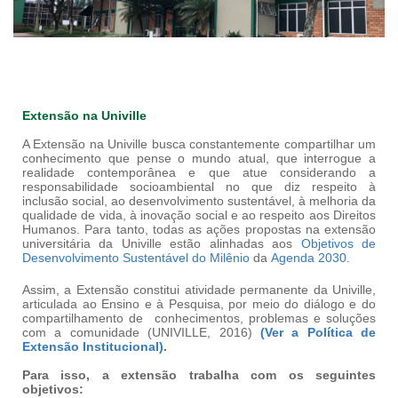
Extensão na Univille
A Extensão na Univille busca constantemente compartilhar um
conhecimento que pense o mundo atual, que interrogue a
realidade contemporânea e que atue considerando a
responsabilidade socioambiental no que diz respeito à
inclusão social, ao desenvolvimento sustentável, à melhoria da
qualidade de vida, à inovação social e ao respeito aos Direitos
Humanos. Para tanto, todas as ações propostas na extensão
universitária da Univille estão alinhadas aos
Objetivos de
Desenvolvimento Sustentável do Milênio
da
Agenda 2030
.
Assim, a Extensão constitui atividade permanente da Univille,
articulada ao Ensino e à Pesquisa, por meio do diálogo e do
compartilhamento de conhecimentos, problemas e soluções
com a comunidade (UNIVILLE, 2016)
(Ver a Política de
Extensão Institucional)
.
Para isso, a extensão trabalha com os seguintes
objetivos: