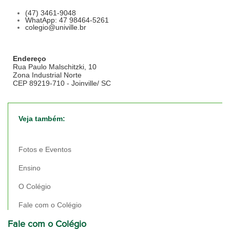
(47) 3461-9048
WhatApp: 47 98464-5261
colegio@univille.br
Endereço
Rua Paulo Malschitzki, 10
Zona Industrial Norte
CEP 89219-710 - Joinville/ SC
Veja também:
Fotos e Eventos
Ensino
O Colégio
Fale com o Colégio
Fale com o Colégio