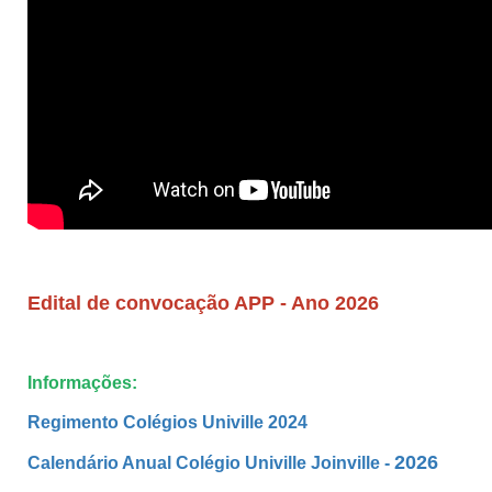
Edital de convocação APP - Ano 2026
Informações:
Regimento Colégios Univille 2024
2026
Calendário Anual Colégio Univille Joinville -