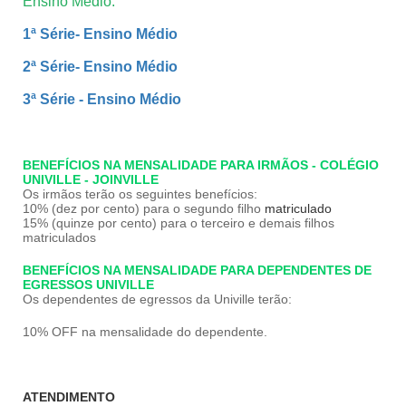
Ensino Médio:
1ª Série- Ensino Médio
2ª Série- Ensino Médio
3ª Série - Ensino Médio
BENEFÍCIOS NA MENSALIDADE PARA IRMÃOS - COLÉGIO
UNIVILLE - JOINVILLE
Os irmãos terão os seguintes benefícios:
10% (dez por cento) para o segundo filho
matriculado
15% (quinze por cento) para o terceiro e demais filhos
matriculados
BENEFÍCIOS NA MENSALIDADE PARA DEPENDENTES DE
EGRESSOS UNIVILLE
Os dependentes de egressos da Univille terão:
10% OFF na mensalidade do dependente.
ATENDIMENTO