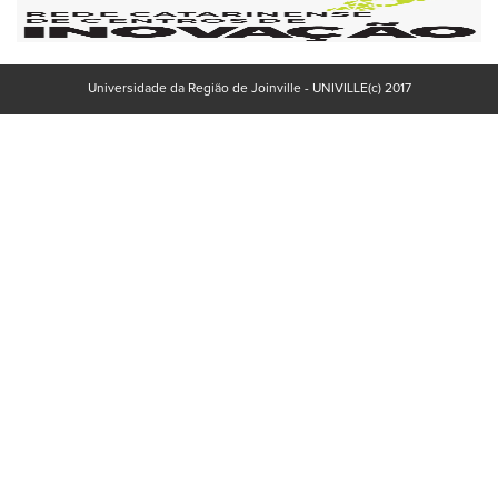
Universidade da Região de Joinville - UNIVILLE(c) 2017