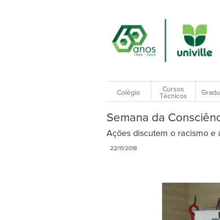
Cursos
Colégio
Gradu
Técnicos
Semana da Consciênc
Ações discutem o racismo e 
22/11/2018