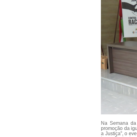
Na Semana da C
promoção da igu
a Justiça”, o ev