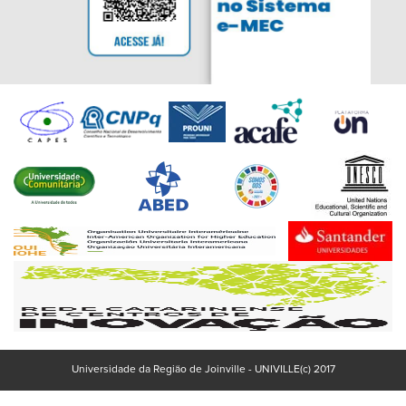
Universidade da Região de Joinville - UNIVILLE(c) 2017