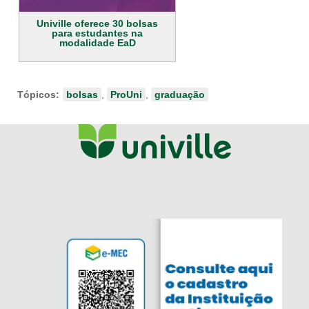
Univille oferece 30 bolsas
para estudantes na
modalidade EaD
Tópicos:
bolsas
,
ProUni
,
graduação