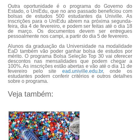
Outra oportunidade é o programa do Governo do
Estado, o UniEdu, que no ano passado beneficiou com
bolsas de estudos 500 estudantes da Univille. As
inscrições para o UniEdu abrem na próxima segunda-
feira, dia 4 de fevereiro, e podem ser feitas até o dia 18
de março. Os documentos devem ser entregues
pessoalmente nos campi, a partir do dia 5 de fevereiro.
Alunos da graduação da Universidade na modalidade
EaD também vão poder ganhar bolsa de estudos por
mérito. O programa Bolsa Seleção Top 30 vai oferecer
descontos nas mensalidades que podem chegar a
100%. As inscrições estão abertas e vão até o dia 11 de
fevereiro pelo site
ead.univille.edu.br
, onde os
estudantes podem conferir critérios e outros detalhes
sobre o programa.
Veja também: