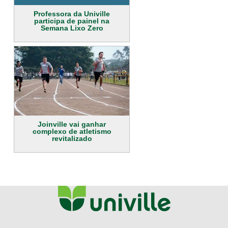
Professora da Univille
participa de painel na
Semana Lixo Zero
Joinville vai ganhar
complexo de atletismo
revitalizado