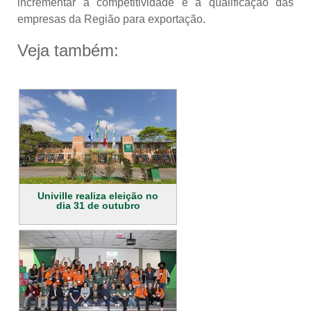
incrementar a competitividade e a qualificação das
empresas da Região para exportação.
Veja também:
Univille realiza eleição no
dia 31 de outubro