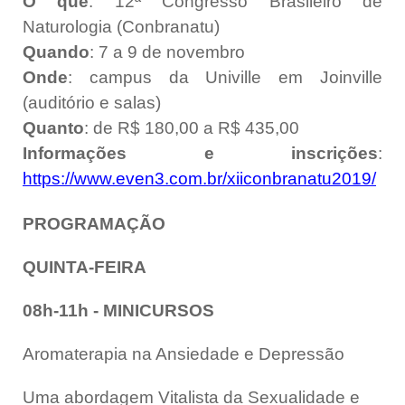
O quê
: 12ª Congresso Brasileiro de
Naturologia (Conbranatu)
Quando
: 7 a 9 de novembro
Onde
: campus da Univille em Joinville
(auditório e salas)
Quanto
: de R$ 180,00 a R$ 435,00
Informações e inscrições
:
https://www.even3.com.br/xiiconbranatu2019/
PROGRAMAÇÃO
QUINTA-FEIRA
08h-11h - MINICURSOS
Aromaterapia na Ansiedade e Depressão
Uma abordagem Vitalista da Sexualidade e