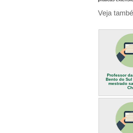
Veja tamb
Professor da
Bento do Sul
mestrado s
Ch