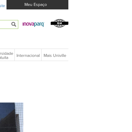
Meu Espaço
ste
rsidade
Internacional
Mais Univille
tuita