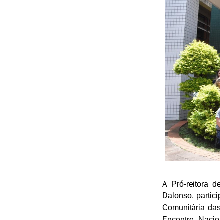
A Pró-reitora 
Dalonso, partic
Comunitária das
Encontro Nacio