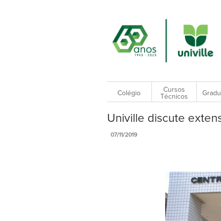
Cursos
Colégio
Gradu
Técnicos
Univille discute exte
07/11/2019