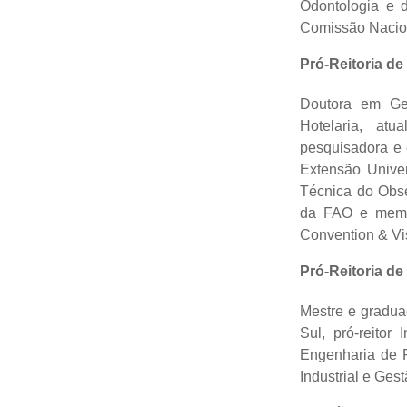
Odontologia e
Comissão Nacio
Pró-Reitoria d
Doutora em Ge
Hotelaria, at
pesquisadora e 
Extensão Unive
Técnica do Obse
da FAO e membr
Convention & Vi
Pró-Reitoria de
Mestre e gradu
Sul, pró-reitor
Engenharia de 
Industrial e Ges