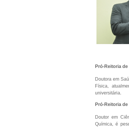
Pró-Reitoria d
Doutora em Saú
Física, atualm
universitária.
Pró-Reitoria d
Doutor em Ciên
Química, é pes