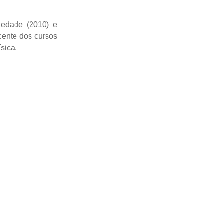
iedade (2010) e
ocente dos cursos
sica.