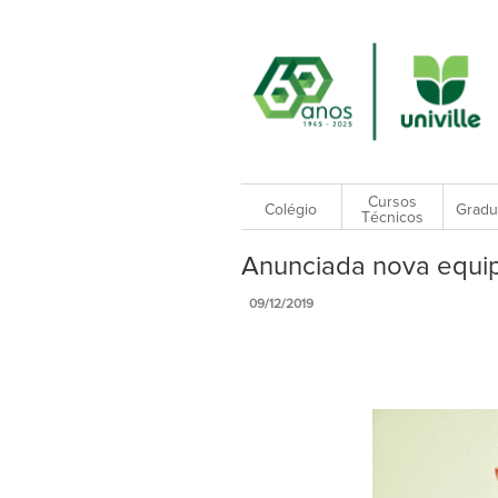
Cursos
Colégio
Gradu
Técnicos
Anunciada nova equipe
09/12/2019