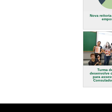
Nova reitoria
empo
Turma d
desenvolve 
para asses
Consulado