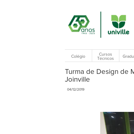
Cursos
Colégio
Gradu
Técnicos
Turma de Design de M
Joinville
04/12/2019