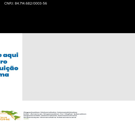
CNPJ: 84.714.682/0003-56