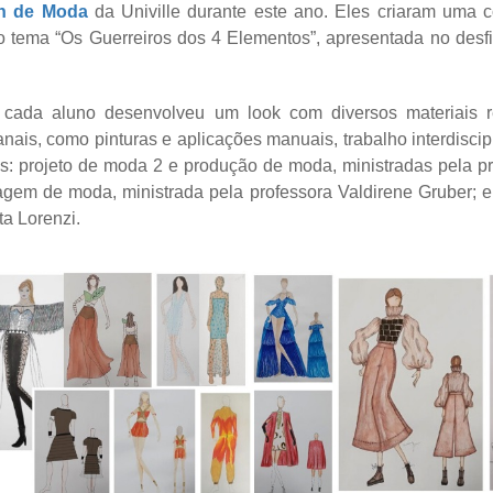
n de Moda
da Univille durante este ano. Eles criaram uma
o tema “Os Guerreiros dos 4 Elementos”, apresentada no desf
, cada aluno desenvolveu um
look
com diversos materiais r
nais, como pinturas e aplicações manuais, trabalho interdisci
as: projeto de moda 2 e produção de moda, ministradas pela p
agem de moda, ministrada pela professora Valdirene Gruber; e 
ta Lorenzi.