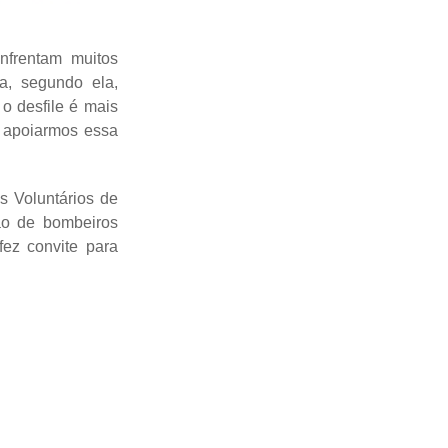
nfrentam muitos
ma, segundo ela,
 o desfile é mais
 e apoiarmos essa
s Voluntários de
ção de bombeiros
ez convite para