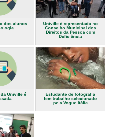
io dos alunos
Univille é representada no
cologia
Conselho Municipal dos
Direitos da Pessoa com
Deficiência
 da Univille é
Estudante de fotografia
ssada
tem trabalho selecionado
pela Vogue Itália