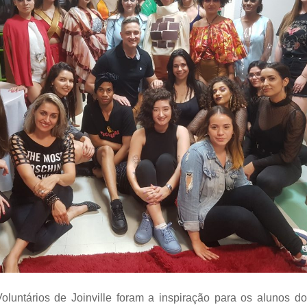
luntários de Joinville foram a inspiração para os alunos do