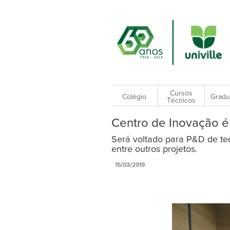
Cursos
Colégio
Gradu
Técnicos
Centro de Inovação é 
Será voltado para P&D de tecn
entre outros projetos.
15/03/2019