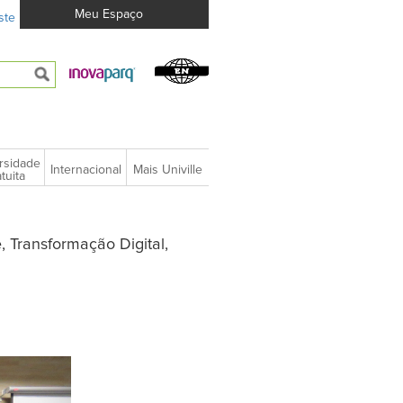
Meu Espaço
ste
rsidade
Internacional
Mais Univille
tuita
, Transformação Digital,