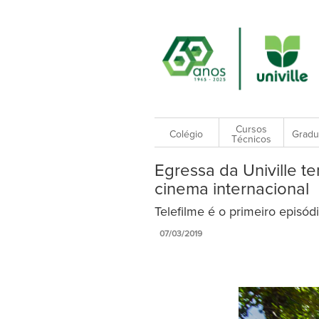
Cursos
Colégio
Gradu
Técnicos
Egressa da Univille t
cinema internacional
Telefilme é o primeiro episód
07/03/2019