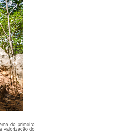
tema do primeiro
a valorização do