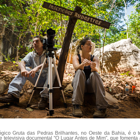
ógico Gruta das Pedras Brilhantes, no Oeste da Bahia, é o 
ie televisiva documental “O Lugar Antes de Mim”, que fomenta 