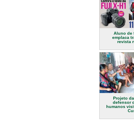
Aluno de 
emplaca t
revista 
Projeto da
defensor d
humanos vis
Cu