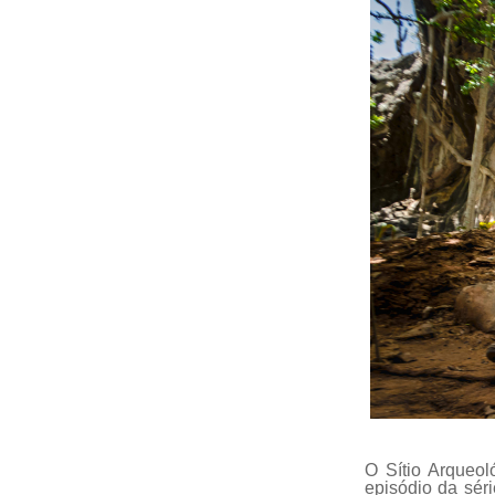
O Sítio Arqueol
episódio da sér