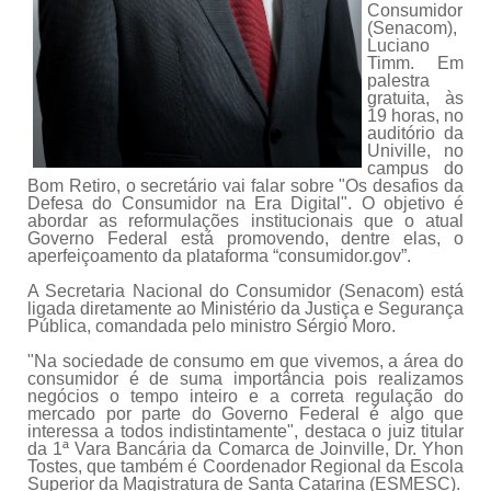
Consumidor
(Senacom),
Luciano
Timm. Em
palestra
gratuita, às
19 horas, no
auditório da
Univille, no
campus do
Bom Retiro, o secretário vai falar sobre "Os desafios da
Defesa do Consumidor na Era Digital". O objetivo é
abordar as reformulações institucionais que o atual
Governo Federal está promovendo, dentre elas, o
aperfeiçoamento da plataforma “consumidor.gov”.
A Secretaria Nacional do Consumidor (Senacom) está
ligada diretamente ao Ministério da Justiça e Segurança
Pública, comandada pelo ministro Sérgio Moro.
"Na sociedade de consumo em que vivemos, a área do
consumidor é de suma importância pois realizamos
negócios o tempo inteiro e a correta regulação do
mercado por parte do Governo Federal é algo que
interessa a todos indistintamente"
, destaca o juiz titular
da 1ª Vara Bancária da Comarca de Joinville, Dr. Yhon
Tostes, que também é Coordenador Regional da Escola
Superior da Magistratura de Santa Catarina (ESMESC).