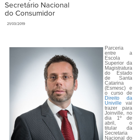
Secretário Nacional
do Consumidor
21/03/2019
Parceria
entre a
Escola
Superior da
Magistratura
do Estado
de Santa
Catarina
(Esmesc) e
o curso de
Direito da
Univille
vai
trazer para
Joinville, no
dia 1º de
abril, o
titular da
Secretaria
Nacional do