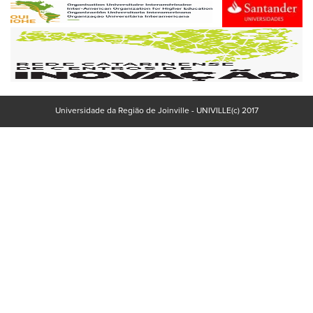
Universidade da Região de Joinville - UNIVILLE(c) 2017