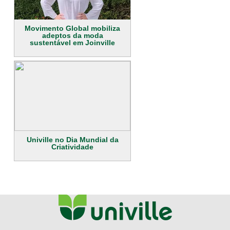
Movimento Global mobiliza
adeptos da moda
sustentável em Joinville
Univille no Dia Mundial da
Criatividade