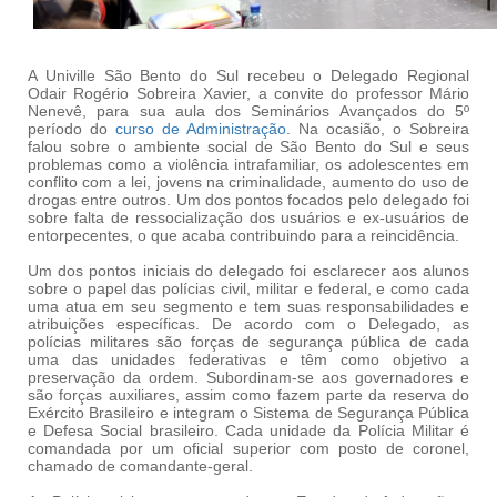
A Univille São Bento do Sul recebeu o Delegado Regional
Odair Rogério Sobreira Xavier, a convite do professor Mário
Nenevê, para sua aula dos Seminários Avançados do 5º
período do
curso de Administração
. Na ocasião, o Sobreira
falou sobre o ambiente social de São Bento do Sul e seus
problemas como a violência intrafamiliar, os adolescentes em
conflito com a lei, jovens na criminalidade, aumento do uso de
drogas entre outros. Um dos pontos focados pelo delegado foi
sobre falta de ressocialização dos usuários e ex-usuários de
entorpecentes, o que acaba contribuindo para a reincidência.
Um dos pontos iniciais do delegado foi esclarecer aos alunos
sobre o papel das polícias civil, militar e federal, e como cada
uma atua em seu segmento e tem suas responsabilidades e
atribuições específicas. De acordo com o Delegado, as
polícias militares são forças de segurança pública de cada
uma das unidades federativas e têm como objetivo a
preservação da ordem. Subordinam-se aos governadores e
são forças auxiliares, assim como fazem parte da reserva do
Exército Brasileiro e integram o Sistema de Segurança Pública
e Defesa Social brasileiro. Cada unidade da Polícia Militar é
comandada por um oficial superior com posto de coronel,
chamado de comandante-geral.