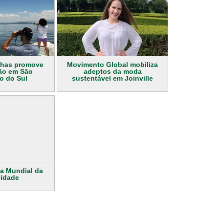
nhas promove
Movimento Global mobiliza
ão em São
adeptos da moda
o do Sul
sustentável em Joinville
ia Mundial da
vidade