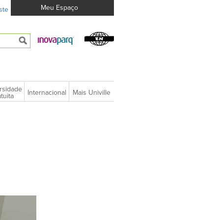
Meu Espaço
ste
rsidade
Internacional
Mais Univille
tuita