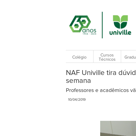
Cursos
Colégio
Gradu
Técnicos
NAF Univille tira dúv
semana
Professores e acadêmicos vã
10/04/2019