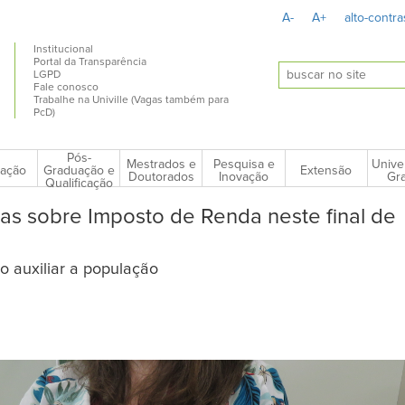
A-
A+
alto-contra
Institucional
Portal da Transparência
LGPD
Fale conosco
Trabalhe na Univille (Vagas também para
PcD)
Pós-
Mestrados e
Pesquisa e
Unive
ação
Extensão
Graduação e
Doutorados
Inovação
Gra
Qualificação
idas sobre Imposto de Renda neste final de
o auxiliar a população