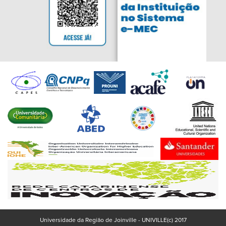
Universidade da Região de Joinville - UNIVILLE(c) 2017