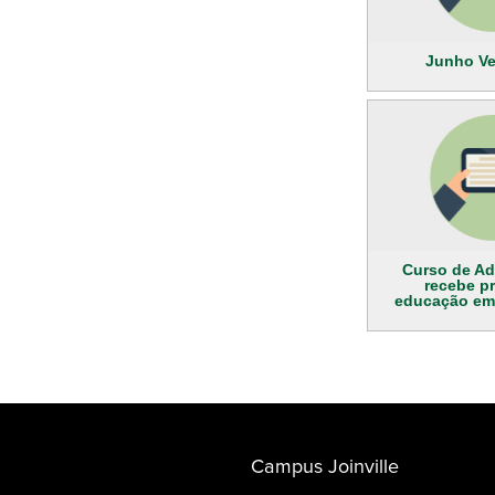
Junho Ve
Curso de Ad
recebe p
educação em
Campus Joinville