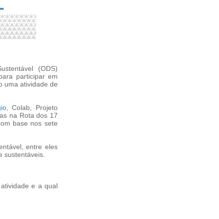
ustentável (ODS)
para participar em
o uma atividade de
io
, Colab, Projeto
ras na Rota dos 17
com base nos sete
ntável, entre eles
e sustentáveis.
 atividade e a qual