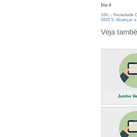
Dia 8
10h – Sociedade Cu
ODS 5: Alcançar a
Veja tamb
Junho Ve