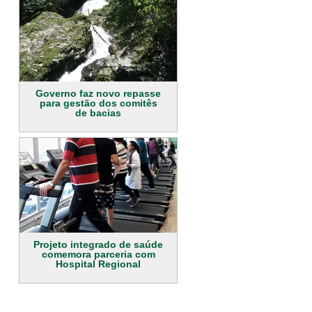
Governo faz novo repasse
para gestão dos comitês
de bacias
Projeto integrado de saúde
comemora parceria com
Hospital Regional