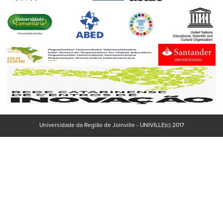
Universidade da Região de Joinville - UNIVILLE(c) 2017