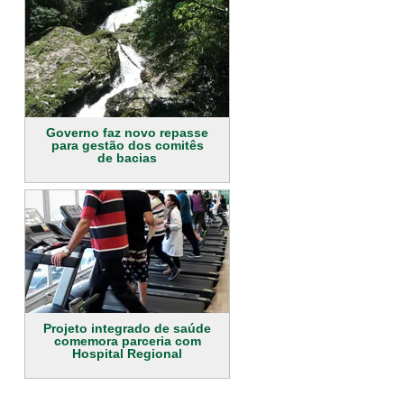
Governo faz novo repasse
para gestão dos comitês
de bacias
Projeto integrado de saúde
comemora parceria com
Hospital Regional