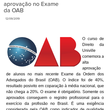
aprovação no Exame
da OAB
12/09/2019
O curso de
Direito da
Univille
comemora a
alta
aprovação
de alunos no mais recente Exame da Ordem dos
Advogados do Brasil (OAB). O índice foi de 40%,
resultado posivi
to em coparação à média nacional, que
não chega a 20%.
O exame é obrigatório. Somente os
aprovados conseguem o registro profissional para o
exercício da profissão no Brasil. É uma exigência
considerada pela OAB como indicador de qualidade