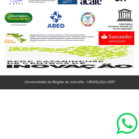
Universidade da Região de Joinville - UNIVILLE(c) 2017