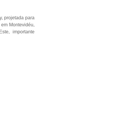
, projetada para
a em Montevidéu,
te, importante