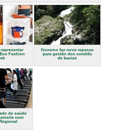
i representar
Governo faz novo repasse
 Eco Fashion
para gestão dos comitês
ek
de bacias
rado de saúde
arceria com
 Regional