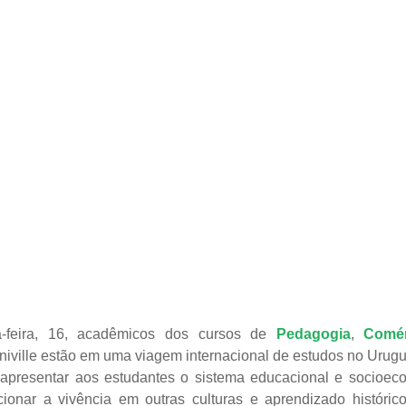
-feira, 16, acadêmicos dos cursos de
Pedagogia
,
Comér
iville estão em uma viagem internacional de estudos no Urugu
apresentar aos estudantes o sistema educacional e socioec
ionar a vivência em outras culturas e aprendizado históric