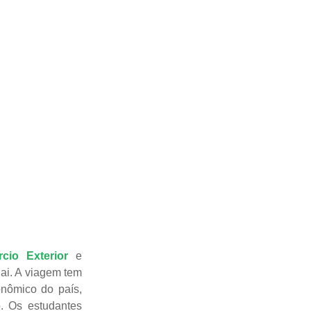
cio Exterior
e
ai. A viagem tem
onômico do país,
o. Os estudantes