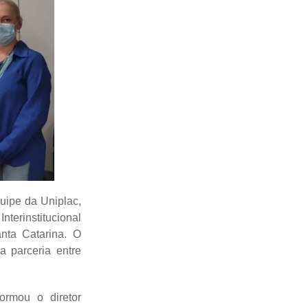
quipe da Uniplac,
terinstitucional
nta Catarina. O
 parceria entre
ormou o diretor