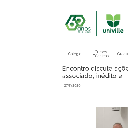
Cursos
Colégio
Gradu
Técnicos
Encontro discute açõ
associado, inédito e
27/11/2020