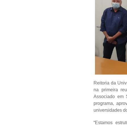
Reitoria da Univ
na primeira reu
Associado em S
programa, apro
universidades do
“Estamos estru