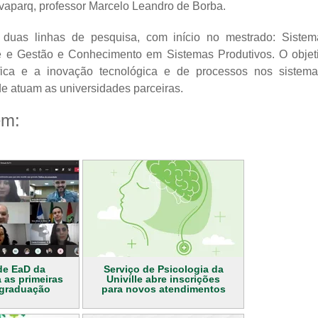
ovaparq, professor Marcelo Leandro de Borba.
s duas linhas de pesquisa, com início no mestrado: Sistem
e e Gestão e Conhecimento em Sistemas Produtivos. O objet
ífica e a inovação tecnológica e de processos nos sistema
e atuam as universidades parceiras.
ém:
de EaD da
Serviço de Psicologia da
a as primeiras
Univille abre inscrições
 graduação
para novos atendimentos