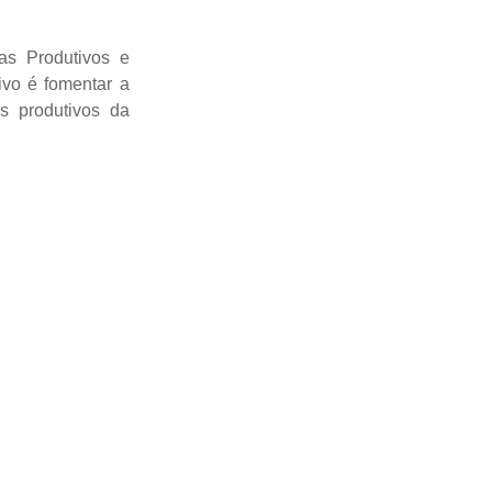
as Produtivos e
ivo é fomentar a
s produtivos da