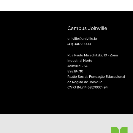
Campus Joinville
univille@univille.br
(47) 3461-9000
Rua Paulo Malschitzki, 10 - Zona
Industrial Norte
Joinville - SC
89219-710
Razão Social: Fundação Educacional
da Região de Joinville
CNPJ 84.714.682/0001-94