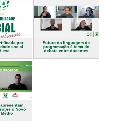
rtificada por
Futuro da linguagem de
idade social
programação é tema de
Alesc
debate entre docentes
 apresentam
 sobre o Novo
 Médio