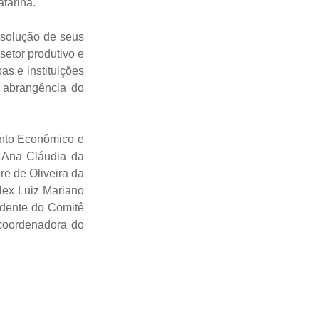
tarina.
 solução de seus
setor produtivo e
as e instituições
e abrangência do
ento Econômico e
 Ana Cláudia da
re de Oliveira da
lex Luiz Mariano
dente do Comitê
coordenadora do