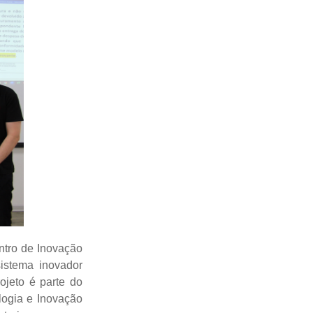
entro de Inovação
istema inovador
ojeto é parte do
logia e Inovação