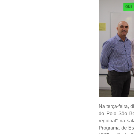
Na terça-feira, 
do Polo São Be
regional” na sa
Programa de Est