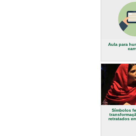
Aula para hu
carr
Símbolos f
transformaçã
retratados em