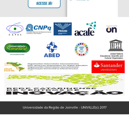
Universidade da Região de Joinville - UNIVILLE(c) 2017