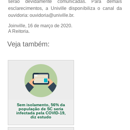
serão devidamente comunicadas. Para demais
esclarecimentos, a Univille disponibiliza o canal da
ouvidoria: ouvidoria@univille.br.
Joinville, 16 de março de 2020.
A Reitoria.
Veja também:
Sem isolamento, 56% da
população de SC seria
infectada pela COVID-19,
diz estudo