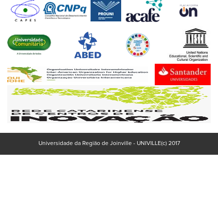
Universidade da Região de Joinville - UNIVILLE(c) 2017