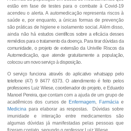
estão em fase de testes para o combate à Covid-19
acendeu o alerta. A automedicação representa riscos à
saúde e, por enquanto, a únicas formas de prevenção
são práticas de higiene e isolamento social. Além disso,
ainda não há
estudos científicos sobre a eficácia desses
remédios para o tratamento da doença. Para tirar dúvidas da
comunidade, o projeto de extensão da Univille Riscos da
Automedicação, que atende gratuitamente a população,
colocou um novo serviço à disposição.
O serviço funciona através do aplicativo whatsapp pelo
telefone (47) 9 8477 6373. O atendimento é feito pelos
professores Luiz Wiese, coordenador do projeto, e Eduardo
Manoel Pereira, que
contam com a ajuda de um grupo de
acadêmicos dos cursos de
Enfermagem
,
Farmácia
e
Medicina
para elaborar as respostas.
Dúvidas sobre
imunidade e interação entre medicamentos são
algumas dúvidas já manifestadas pelas pessoas que
fizeram contato, segundo o professor Luiz Wiese.