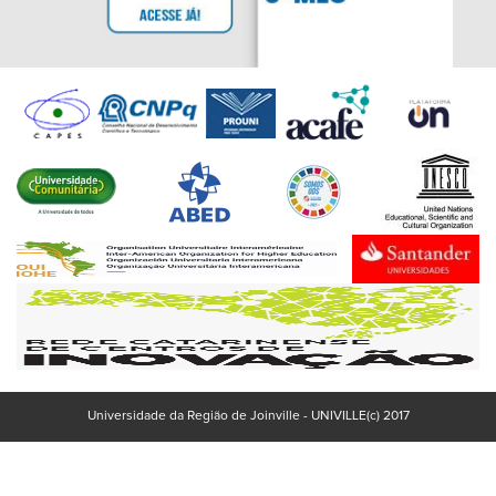
Universidade da Região de Joinville - UNIVILLE(c) 2017