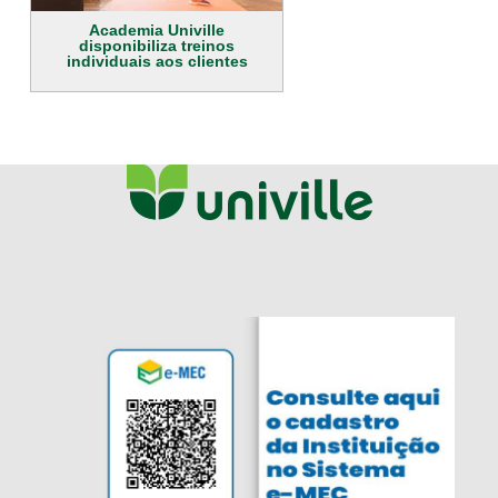
Academia Univille
disponibiliza treinos
individuais aos clientes