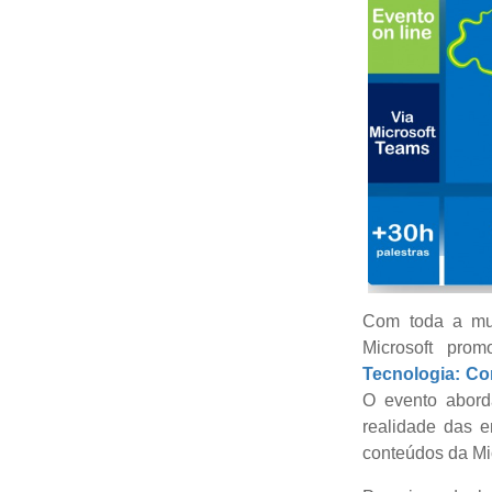
Com toda a mud
Microsoft pro
Tecnologia: Co
O evento abord
realidade das 
conteúdos da Mic