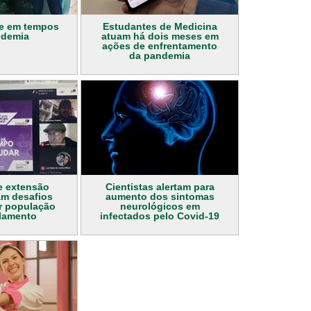
de em tempos
Estudantes de Medicina
ndemia
atuam há dois meses em
ações de enfrentamento
da pandemia
e extensão
Cientistas alertam para
am desafios
aumento dos sintomas
r população
neurológicos em
lamento
infectados pelo Covid-19