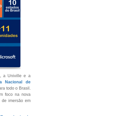
 a Univille e a
a Nacional de
ra todo o Brasil.
om foco na nova
a de imersão em