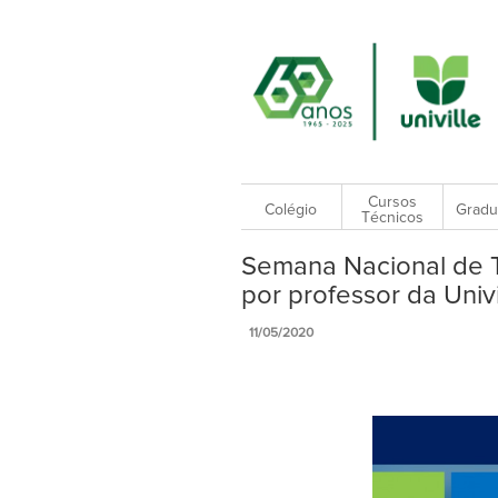
Cursos
Colégio
Gradu
Técnicos
Semana Nacional de T
por professor da Univi
11/05/2020