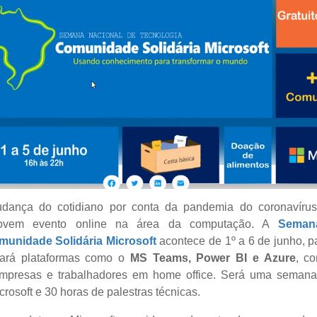
ança do cotidiano por conta da pandemia do coronavírus,
movem evento online na área da computação. A
Seman
munidade Solidária Microsoft
acontece de 1º a 6 de junho, pa
ará plataformas como o
MS Teams, Power BI e Azure
, c
empresas e trabalhadores em home office. Será uma seman
rosoft e 30 horas de palestras técnicas.