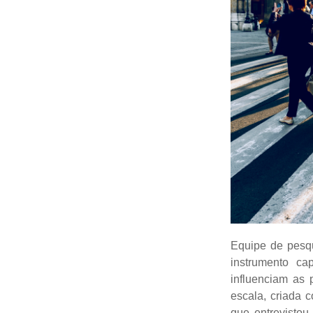
Equipe de pesqu
instrumento ca
influenciam as
escala, criada
que entrevistou