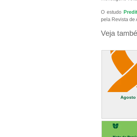
O estudo
Predi
pela Revista de
Veja tamb
Agosto 