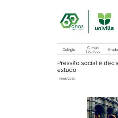
Cursos
Colégio
Gradu
Técnicos
Pressão social é deci
estudo
14/08/2020