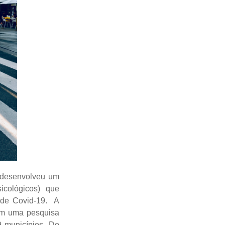
desenvolveu um
icológicos) que
 de Covid-19. A
em uma pesquisa
9 municípios. Do