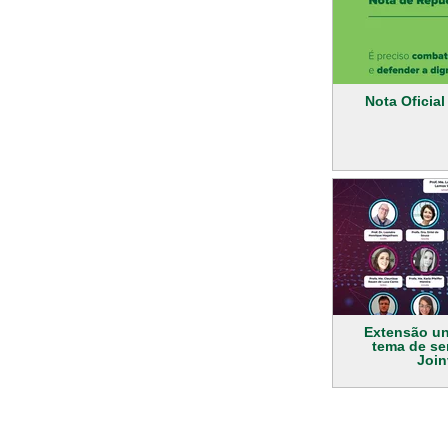
Nota Oficia
Extensão uni
tema de se
Join