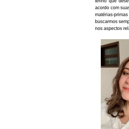
tenho que dese
acordo com suas
matérias-primas
buscarmos sempr
nos aspectos rel