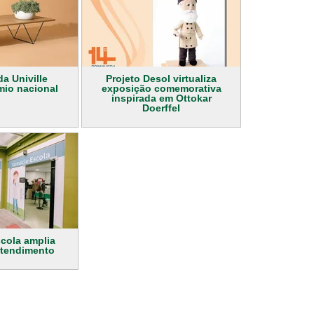
a Univille
Projeto Desol virtualiza
io nacional
exposição comemorativa
inspirada em Ottokar
Doerffel
cola amplia
atendimento