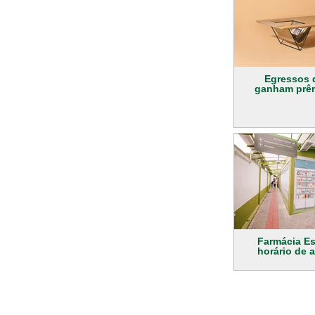
Egressos d
ganham prêm
Farmácia Es
horário de 