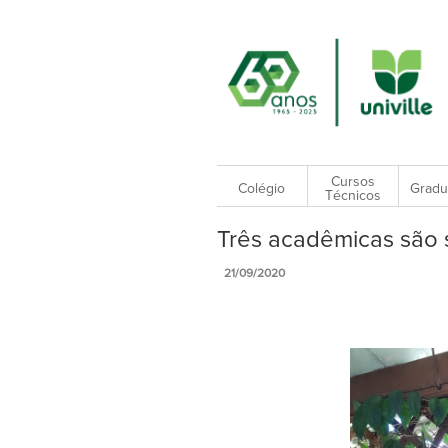
Cursos
Colégio
Gradu
Técnicos
Três acadêmicas são 
21/09/2020