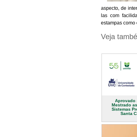
aspecto, de inte
las com facili
estampas como or
Veja tamb
Aprovado 
Mestrado a
Sistemas Pr
Santa C