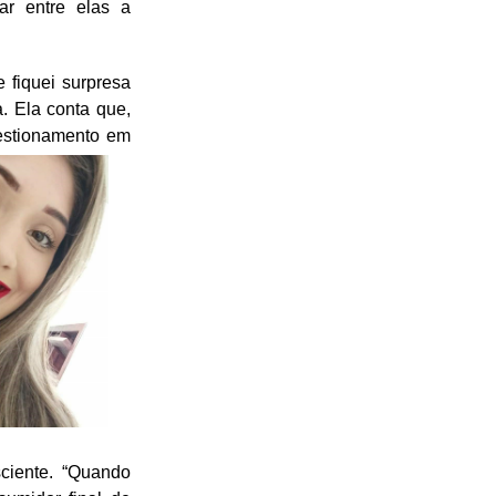
ar entre elas a
e fiquei surpresa
a. Ela conta que,
estionamento em
ciente. “Quando