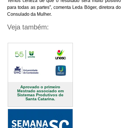
Temos certeza de que o resultado será muito positivo
para todas as partes”, comenta Leda Böger, diretora do
Consulado da Mulher.
Veja também:
Aprovado o primeiro
Mestrado associado em
Sistemas Produtivos de
Santa Catarina.