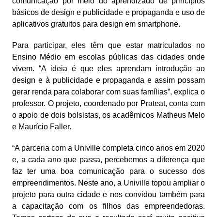
comunicação por meio do aprendizado de princípios
básicos de design e publicidade e propaganda e uso de
aplicativos gratuitos para design em smartphone.
Para participar, eles têm que estar matriculados no
Ensino Médio em escolas públicas das cidades onde
vivem. “A ideia é que eles aprendam introdução ao
design e à publicidade e propaganda e assim possam
gerar renda para colaborar com suas famílias”, explica o
professor. O projeto, coordenado por Prateat, conta com
o apoio de dois bolsistas, os acadêmicos Matheus Melo
e Maurício Faller.
“A parceria com a Univille completa cinco anos em 2020
e, a cada ano que passa, percebemos a diferença que
faz ter uma boa comunicação para o sucesso dos
empreendimentos. Neste ano, a Univille topou ampliar o
projeto para outra cidade e nos convidou também para
a capacitação com os filhos das empreendedoras.