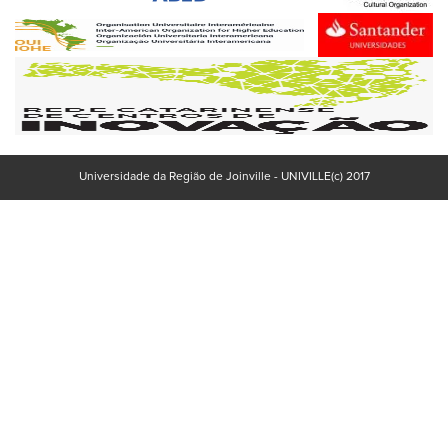
Universidade da Região de Joinville - UNIVILLE(c) 2017