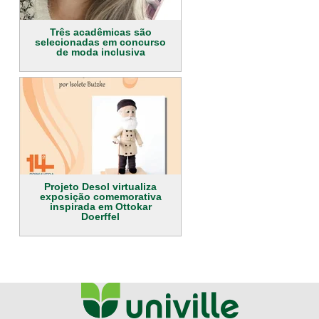
Três acadêmicas são
selecionadas em concurso
de moda inclusiva
Projeto Desol virtualiza
exposição comemorativa
inspirada em Ottokar
Doerffel