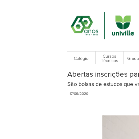
Cursos
Colégio
Gradu
Técnicos
Abertas inscrições pa
São bolsas de estudos que v
17/09/2020