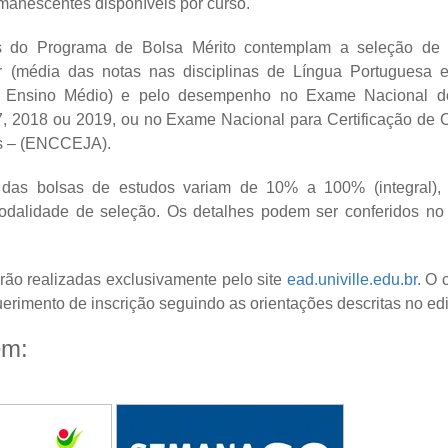
manescentes disponíveis por curso.
 do Programa de Bolsa Mérito contemplam a seleção de 
lar (média das notas nas disciplinas de Língua Portuguesa 
do Ensino Médio) e pelo desempenho no Exame Nacional d
, 2018 ou 2019, ou no Exame Nacional para Certificação de 
os – (ENCCEJA).
 das bolsas de estudos variam de 10% a 100% (integral)
modalidade de seleção. Os detalhes podem ser conferidos no 
erão realizadas exclusivamente pelo site
ead.univille.edu.br
. O 
erimento de inscrição seguindo as orientações descritas no ed
ém: