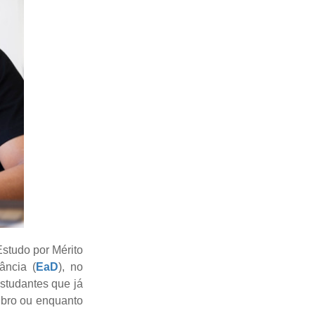
Estudo por Mérito
ância (
EaD
), no
studantes que já
tubro ou enquanto