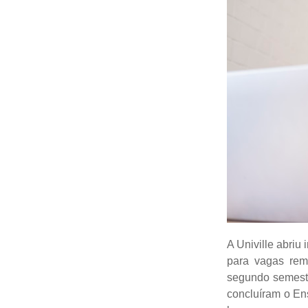
A Univille abriu
para vagas rem
segundo semestr
concluíram o Ens