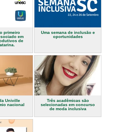
o primeiro
Uma semana de inclusão e
ssociado em
oportunidades
odutivos de
atarina.
a Univille
Três acadêmicas são
io nacional
selecionadas em concurso
de moda inclusiva