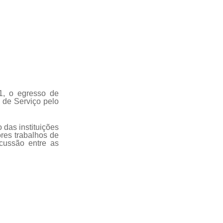
1, o egresso de
de Serviço pelo
 das instituições
ores trabalhos de
cussão entre as