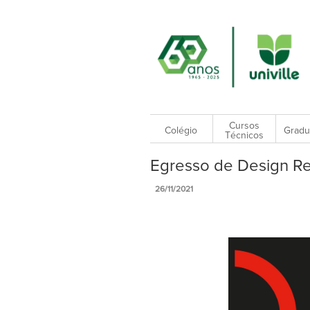
Cursos
Colégio
Gradu
Técnicos
Egresso de Design R
26/11/2021