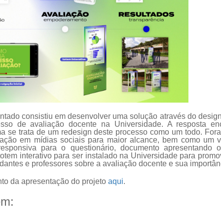
ntado consistiu em desenvolver uma solução através do design
cesso de avaliação docente na Universidade. A resposta en
a se trata de um redesign deste processo como um todo. Fo
ação em mídias sociais para maior alcance, bem como um ví
 responsiva para o questionário, documento apresentando o
otem interativo para ser instalado na Universidade para promo
dantes e professores sobre a avaliação docente e sua importân
to da apresentação do projeto
aqui
.
ém: