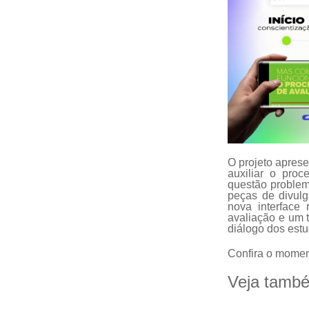
O projeto aprese
auxiliar o pro
questão problem
peças de divulg
nova interface
avaliação e um t
diálogo dos estu
Confira o momen
Veja tamb