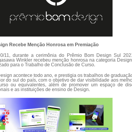
sign Recebe Menção Honrosa em Premiação
20/11, durante a cerimônia do Prêmio Bom Design Sul 202
asawa Winkler recebeu menção honrosa na categoria Design 
lizado para o Trabalho de Conclusão de Curso.
ign acontece todo ano, e prestigia os trabalhos de graduação
or do sul do país, com o objetivo de dar visibilidade aos melh
urso ou equivalentes, além de promover um espaço de dis
ionais e as instituições de ensino de Design.