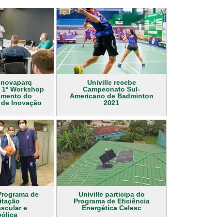
 Inovaparq
Univille recebe
o 1º Workshop
Campeonato Sul-
amento do
Americano de Badminton
 de Inovação
2021
Programa de
Univille participa do
itação
Programa de Eficiência
scular e
Energética Celesc
ólica