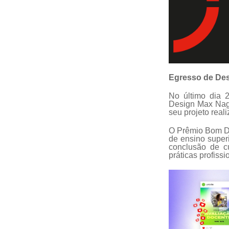
Egresso de De
No último dia 
Design Max Nag
seu projeto rea
O Prêmio Bom Des
de ensino superi
conclusão de c
práticas profiss