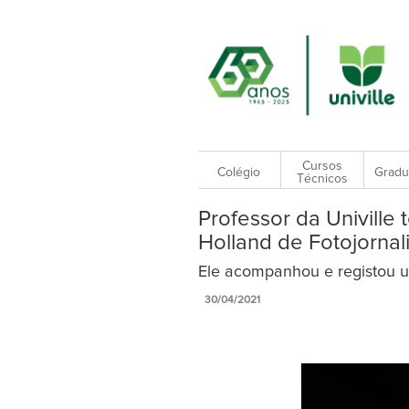
Cursos
Colégio
Gradu
Técnicos
Professor da Univille
Holland de Fotojorna
Ele acompanhou e registou um
30/04/2021