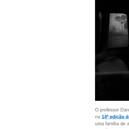
O professor Dan
na
14ª edição 
uma família de a