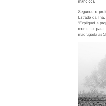
mandioca.
Segundo o prof
Estrada da Ilha,
“Expliquei a pr
momento para 
madrugada às 5h