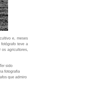
cultivo e, meses
 fotógrafo teve a
os agricultores,
Ter sido
a fotografia
rafos que admiro