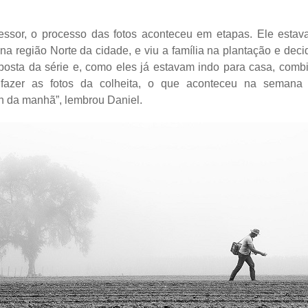
essor, o processo das fotos aconteceu em etapas. Ele estav
 na região Norte da cidade, e viu a família na plantação e decid
oposta da série e, como eles já estavam indo para casa, com
fazer as fotos da colheita, o que aconteceu na semana 
 da manhã”, lembrou Daniel.