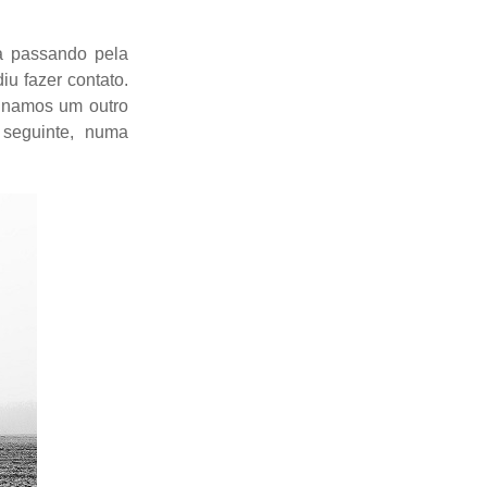
a passando pela
iu fazer contato.
binamos um outro
seguinte, numa