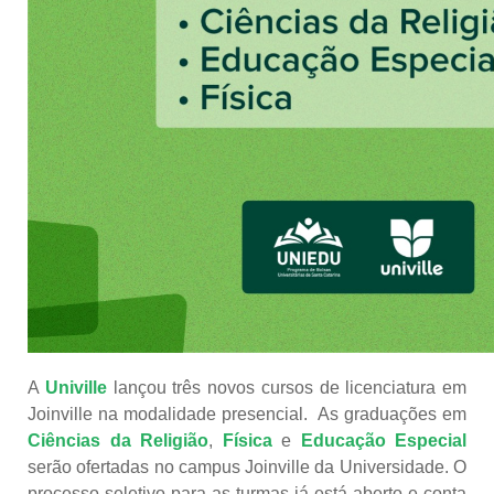
A
Univille
lançou três novos cursos de licenciatura em
Joinville na modalidade presencial. As graduações em
Ciências da Religi
ão
,
Física
e
Educação Especial
serão ofertadas no campus Joinville da Universidade. O
processo seletivo para as turmas já está aberto e conta