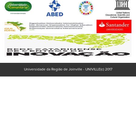
Universidade da Região de Joinville - UNIVILLE(c) 2017