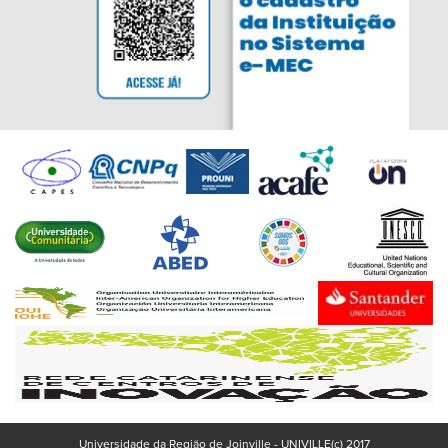
Universidade da Região de Joinville - UNIVILLE(c) 2017