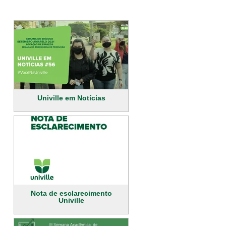
Univille em Notícias
Nota de esclarecimento
Univille