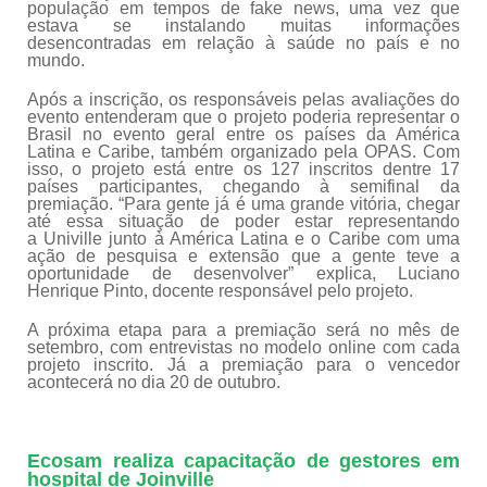
população em tempos de fake news, uma vez que
estava se instalando muitas informações
desencontradas em relação à saúde no país e no
mundo.
Após a inscrição, os responsáveis pelas avaliações do
evento entenderam que o projeto poderia representar o
Brasil no evento geral entre os países da América
Latina e Caribe, também organizado pela OPAS. Com
isso, o projeto está entre os 127 inscritos dentre 17
países participantes, chegando à semifinal da
premiação. “Para gente já é uma grande vitória, chegar
até essa situação de poder estar representando
a Univille junto à América Latina e o Caribe com uma
ação de pesquisa e extensão que a gente teve a
oportunidade de desenvolver” explica, Luciano
Henrique Pinto, docente responsável pelo projeto.
A próxima etapa para a premiação será no mês de
setembro, com entrevistas no modelo online com cada
projeto inscrito. Já a premiação para o vencedor
acontecerá no dia 20 de outubro.
Ecosam realiza capacitação de gestores em
hospital de Joinville