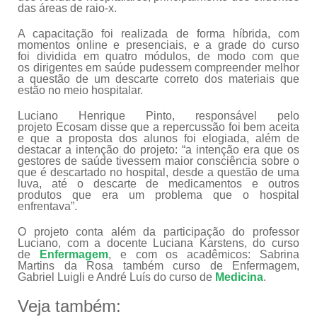
das áreas de raio-x.
A capacitação foi realizada de forma híbrida, com
momentos online e presenciais, e a grade do curso
foi dividida em quatro módulos, de modo com que
os dirigentes em saúde pudessem compreender melhor
a questão de um descarte correto dos materiais que
estão no meio hospitalar.
Luciano Henrique Pinto, responsável pelo
projeto Ecosam disse que a repercussão foi bem aceita
e que a proposta dos alunos foi elogiada, além de
destacar a intenção do projeto: “a intenção era que os
gestores de saúde tivessem maior consciência sobre o
que é descartado no hospital, desde a questão de uma
luva, até o descarte de medicamentos e outros
produtos que era um problema que o hospital
enfrentava”.
O projeto conta além da participação do professor
Luciano, com a docente Luciana Karstens, do curso
de
Enfermagem
, e com os acadêmicos: Sabrina
Martins da Rosa também curso de Enfermagem,
Gabriel Luigli e André Luís do curso de
Medicina
.
Veja também: