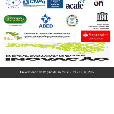
Universidade da Região de Joinville - UNIVILLE(c) 2017