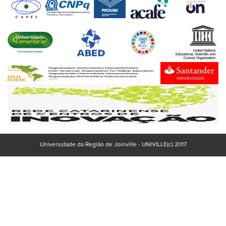
Universidade da Região de Joinville - UNIVILLE(c) 2017