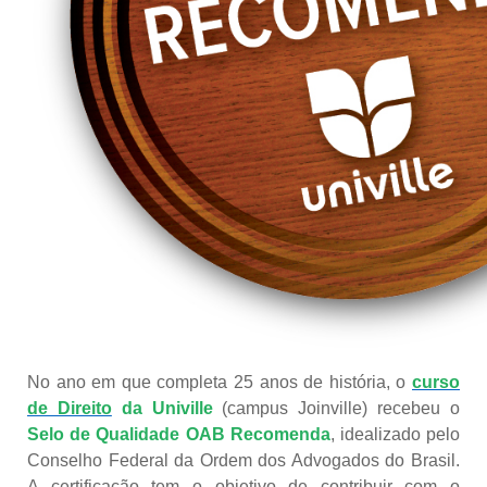
No ano em que completa 25 anos de história, o
curso
de Direito
da Univille
(campus Joinville) recebeu o
Selo de Qualidade OAB Recomenda
,
idealizado pelo
Conselho Federal da Ordem dos Advogados do Brasil.
A certificação tem o objetivo de contribuir com o