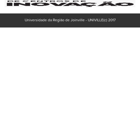
Universidade da Região de Joinville - UNIVILLE(c) 2017