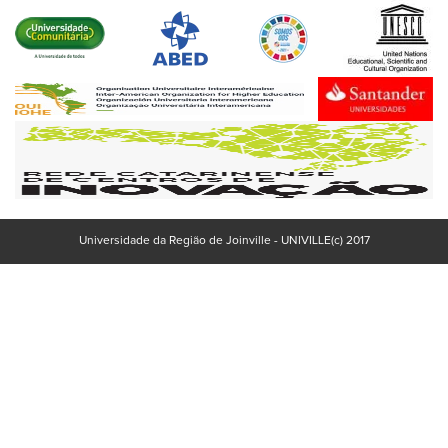
Universidade da Região de Joinville - UNIVILLE(c) 2017