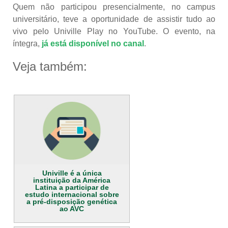
Quem não participou presencialmente, no campus
universitário, teve a oportunidade de assistir tudo ao
vivo pelo Univille Play no YouTube. O evento, na
íntegra,
já está disponível no canal
.
Veja também:
Univille é a única
instituição da América
Latina a participar de
estudo internacional sobre
a pré-disposição genética
ao AVC