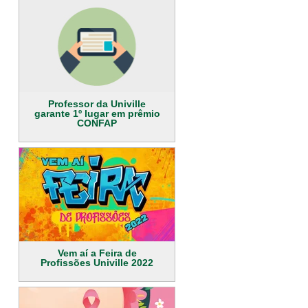
Professor da Univille
garante 1º lugar em prêmio
CONFAP
Vem aí a Feira de
Profissões Univille 2022