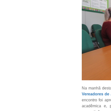
Na manhã desta 
Vereadores de J
encontro foi ap
acadêmica e, p