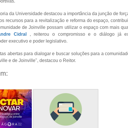
ortivas.
oria da Universidade destacou a importância da junção de força
s recursos para a revitalização e reforma do espaço, contrib
omunidade de Joinville possam utilizar o espaço com mais qua
andre Cidral
, reiterou o compromisso e o diálogo já ex
der executivo e poder legislativo.
tas abertas para dialogar e buscar soluções para a comunidade
ville e de Joinville", destacou o Reitor.
ém: