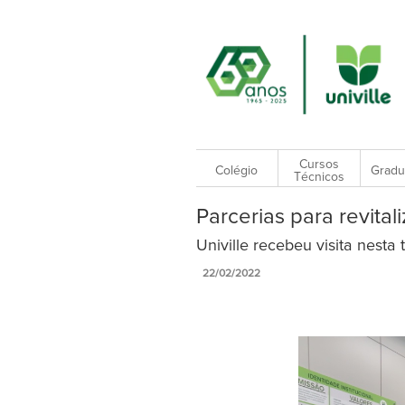
Cursos
Colégio
Gradu
Técnicos
Parcerias para revital
Univille recebeu visita nesta
22/02/2022