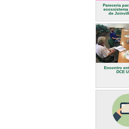
Pareceria par
ecossistema
de Joinvil
Encontro ent
DCE Un