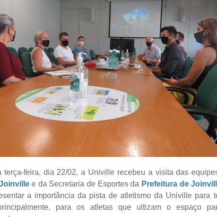
terça-feira, dia 22/02, a Univille recebeu a visita das equip
oinville
e da Secretaria de Esportes da
Prefeitura de Joinvil
resentar a importância da pista de atletismo da Univille para
rincipalmente, para os atletas que ultizam o espaço pa