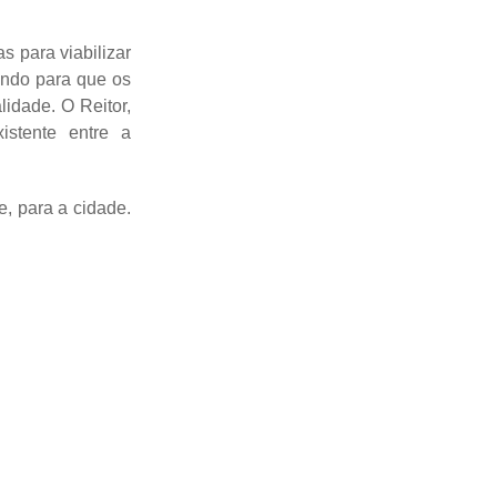
s para viabilizar
uindo para que os
lidade. O Reitor,
istente entre a
, para a cidade.