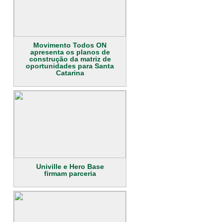
Movimento Todos ON
apresenta os planos de
construção da matriz de
oportunidades para Santa
Catarina
Univille e Hero Base
firmam parceria