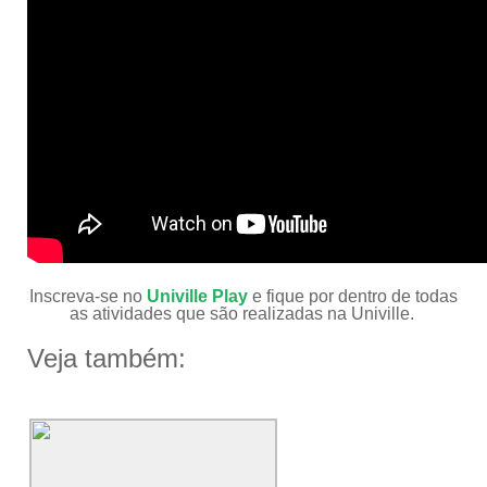
Inscreva-se no
Univille Play
e fique por dentro de todas
as atividades que são realizadas na Univille.
Veja também: