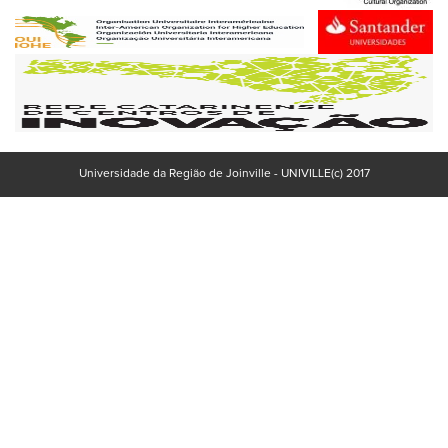
Universidade da Região de Joinville - UNIVILLE(c) 2017