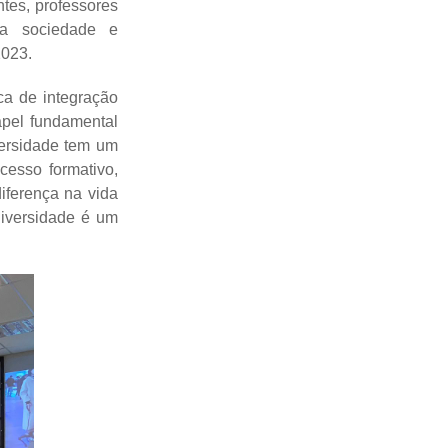
tes, professores
 a sociedade e
2023.
ca de integração
apel fundamental
versidade tem um
cesso formativo,
ferença na vida
niversidade é um