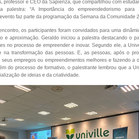
 professor e CEO da Sapienza, que compartilhou com estudan
a palestra: “A Importância do empreendedorismo para
 evento faz parte da programação da Semana da Comunidade 
 encontro, os participantes foram convidados para uma dinâmi
ão e aproximação. Geraldo iniciou a palestra destacando o p
es no processo de empreender e inovar. Segundo ele, a Uni
e na transformação das pessoas. E, as pessoas, após o pro
a seus empregos ou empreendimentos melhores e fazendo a di
ém do processo de formativo, o palestrante lembrou que a U
alização de ideias e da criatividade.