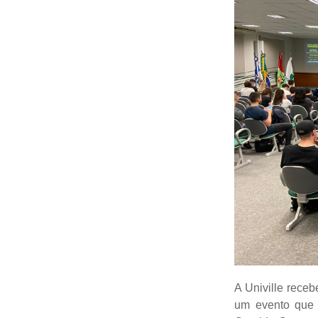
A Univille receb
um evento que 