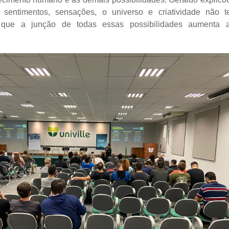
sentimentos, sensações, o universo e criatividade não
e que a junção de todas essas possibilidades aumenta 