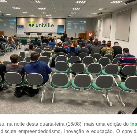
eu, na noite desta quarta-feira (16/08), mais uma edição do
Ins
discute empreendedorismo, inovação e educação. O convida