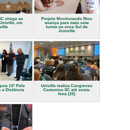
SC chega ao
Projeto Monitorando Rios
niville, em
avança para mais uma
ville
turma na zona Sul de
Joinville
gura 13º Polo
Univille realiza Congresso
 a Distância
Comunica SC até sexta-
feira (25)