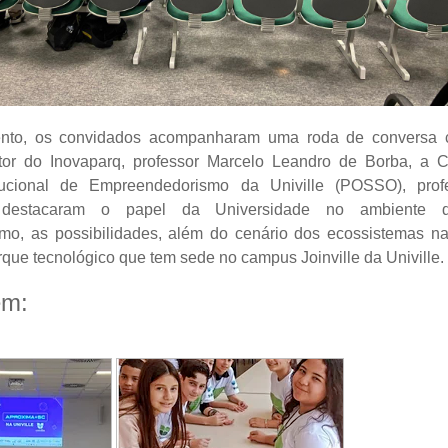
ento, os convidados acompanharam uma roda de conversa 
etor do Inovaparq, professor Marcelo Leandro de Borba, a 
tucional de Empreendedorismo da Univille (POSSO), pro
s destacaram o papel da Universidade no ambiente 
mo, as possibilidades, além do cenário dos ecossistemas na
rque tecnológico que tem sede no campus Joinville da Univille.
ém: