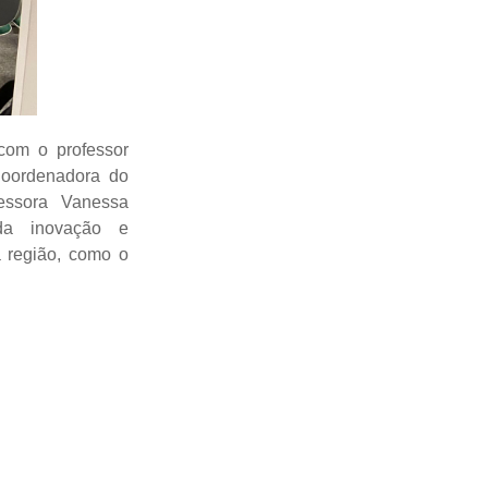
com o professor
Coordenadora do
fessora Vanessa
da inovação e
 região, como o