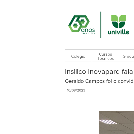
Cursos
Colégio
Gradu
Técnicos
Insilico Inovaparq f
Geraldo Campos foi o convida
16/08/2023