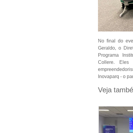
No final do ev
Geraldo, o Dir
Programa Insti
Collere. Ele
empreendedoris
Inovaparq - o pa
Veja tamb