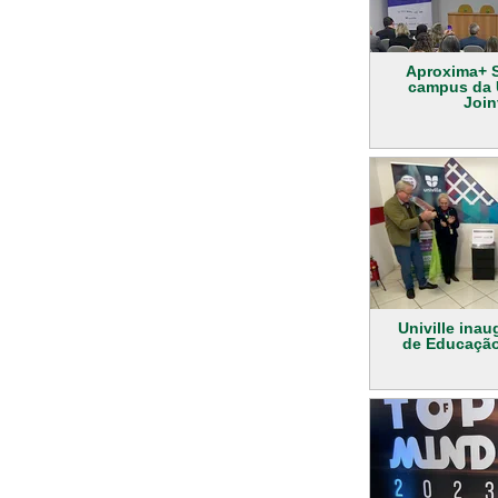
Aproxima+ 
campus da U
Join
Univille inau
de Educação