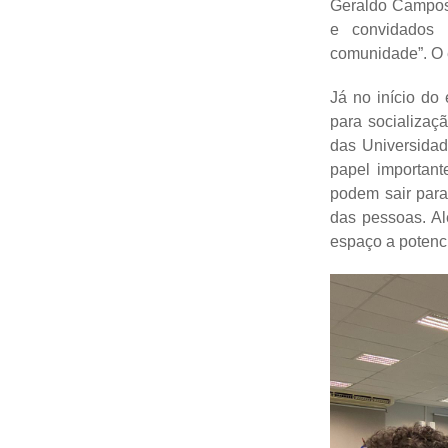
Geraldo Campos,
e convidados 
comunidade”. O
Já no início do
para socializaç
das Universidad
papel important
podem sair par
das pessoas. Al
espaço a potenci