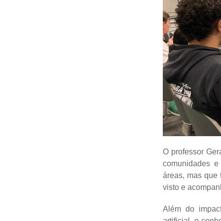
O professor Ger
comunidades e 
áreas, mas que 
visto e acompan
Além do impact
artificial, o co