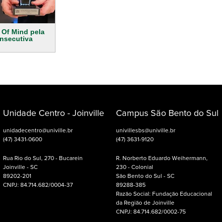
p Of Mind pela
onsecutiva
Unidade Centro - Joinville
Campus São Bento do Sul
unidadecentro@univille.br
univillesbs@univille.br
(47) 3431-0600
(47) 3631-9120
Rua Rio do Sul, 270 - Bucarein
R. Norberto Eduardo Weihermann,
Joinville - SC
230 - Colonial
89202-201
São Bento do Sul - SC
CNPJ: 84.714.682/0004-37
89288-385
Razão Social: Fundação Educacional
da Região de Joinville
CNPJ: 84.714.682/0002-75