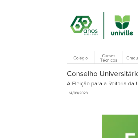
Cursos
Colégio
Gradu
Técnicos
Conselho Universitári
A Eleição para a Reitoria da
14/09/2023