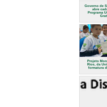
Governo de S
abre cad
Programa U
Grat
Projeto Mon
Rios, da Univ
formatura d