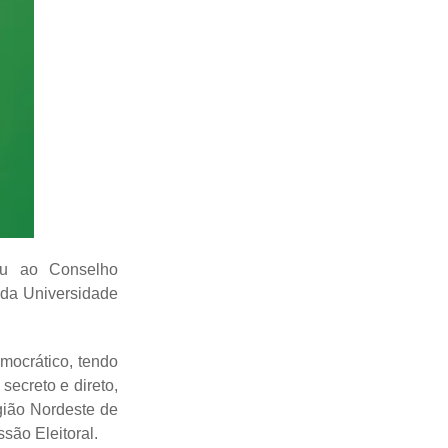
tou ao Conselho
a da Universidade
emocrático, tendo
secreto e direto,
gião Nordeste de
são Eleitoral.