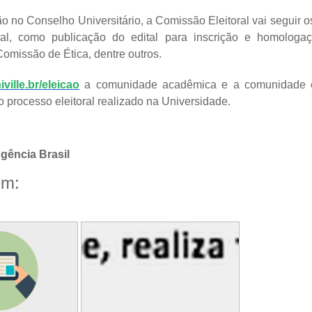
 no Conselho Universitário, a Comissão Eleitoral vai seguir o
oral, como publicação do edital para inscrição e homologa
Comissão de Ética, dentre outros.
ville.br/eleicao
a comunidade acadêmica e a comunidade e
 processo eleitoral realizado na Universidade.
Agência Brasil
ém: