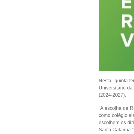
Nesta quinta-f
Universitário da
(2024-2027).
“A escolha de Re
como colégio ele
escolhem os dir
Santa Catarina.”