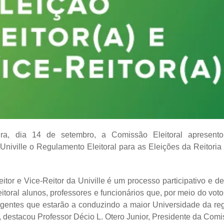
eira, dia 14 de setembro, a Comissão Eleitoral apresen
 Univille o Regulamento Eleitoral para as Eleições da Reitori
itor e Vice-Reitor da Univille é um processo participativo e d
itoral alunos, professores e funcionários que, por meio do voto 
igentes que estarão a conduzindo a maior Universidade da re
, destacou Professor Décio L. Otero Junior, Presidente da Comis