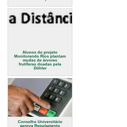
Alunos do projeto
Monitorando Rios plantam
mudas de árvores
frutíferas doadas pela
Döhler
Conselho Universitário
aprova Regulamento