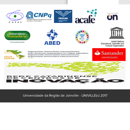
Universidade da Região de Joinville - UNIVILLE(c) 2017