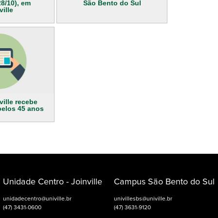
8/10), em
São Bento do Sul
ville
ville recebe
elos 45 anos
Unidade Centro - Joinville
Campus São Bento do Sul
unidadecentro@univille.br
univillesbs@univille.br
(47) 3431-0600
(47) 3631-9120