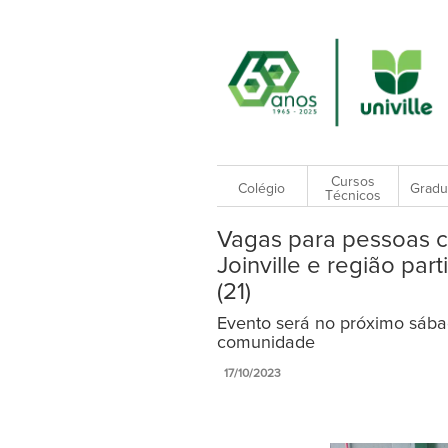
Cursos
Colégio
Gradu
Técnicos
Vagas para pessoas c
Joinville e região pa
(21)
Evento será no próximo sábad
comunidade
17/10/2023