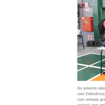
No próximo sába
com Deficiência
com entrada gra