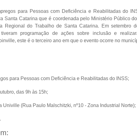
pregos para Pessoas com Deficiência e Reabilitadas do IN
a Santa Catarina que é coordenada pelo Ministério Público do
ia Regional do Trabalho de Santa Catarina. Em setembro de
 tiveram programação de ações sobre inclusão e realiza
nville, este é o terceiro ano em que o evento ocorre no municí
gos para Pessoas com Deficiência e Reabilitadas do INSS;
utubro, das 9h às 15h;
 Univille (Rua Paulo Malschitzki, nº10 - Zona Industrial Norte)
a.
ém: