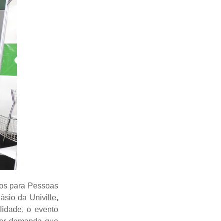
gos para Pessoas
sio da Univille,
lidade, o evento