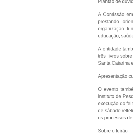
Plantão de dúvi
A Comissão em D
prestando orie
organização fu
educação, saúde,
A entidade tamb
três livros sobr
Santa Catarina
Apresentação cu
O evento també
Instituto de Pes
execução do feir
de sábado reflet
os processos de
Sobre o feirão