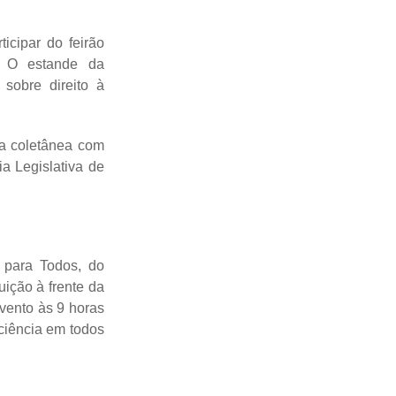
icipar do feirão
a. O estande da
sobre direito à
ma coletânea com
ia Legislativa de
 para Todos, do
uição à frente da
evento às 9 horas
iciência em todos