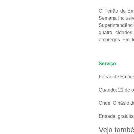
O Feirão de Em
Semana Inclusiv
Superintendênc
quatro cidades
empregos. Em Joi
Serviço
Feirão de Empre
Quando: 21 de o
Onde: Ginásio da
Entrada: gratuit
Veja tamb