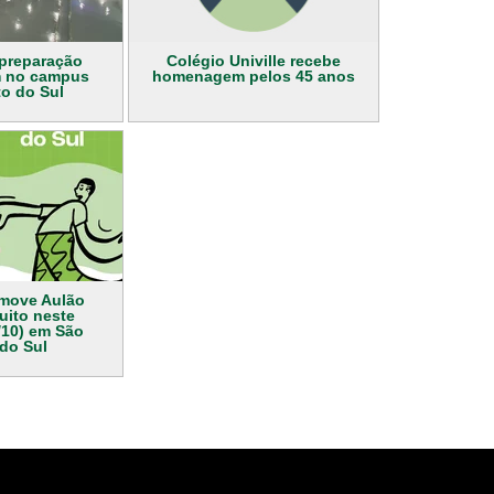
preparação
Colégio Univille recebe
m no campus
homenagem pelos 45 anos
o do Sul
omove Aulão
uito neste
/10) em São
do Sul