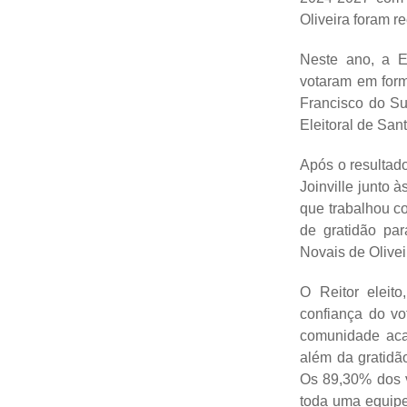
Oliveira foram r
Neste ano, a E
votaram em form
Francisco do Su
Eleitoral de San
Após o resultad
Joinville junto 
que trabalhou c
de gratidão par
Novais de Olivei
O Reitor eleito
confiança do vo
comunidade aca
além da gratidã
Os 89,30% dos v
toda uma equipe