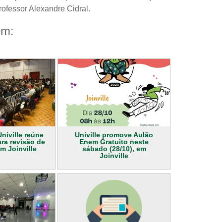
professor Alexandre Cidral.
ém:
niville reúne
Univille promove Aulão
ra revisão de
Enem Gratuito neste
m Joinville
sábado (28/10), em
Joinville