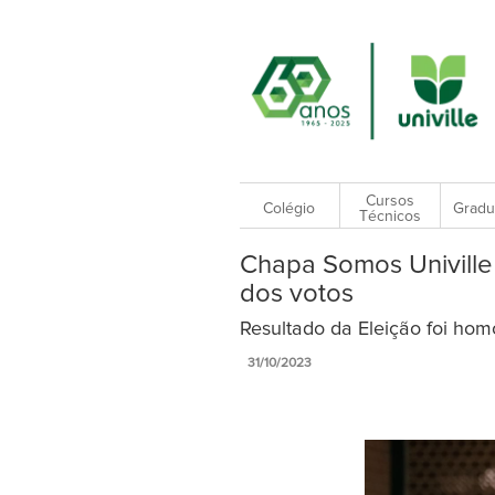
Cursos
Colégio
Gradu
Técnicos
Chapa Somos Univille
dos votos
Resultado da Eleição foi homo
31/10/2023