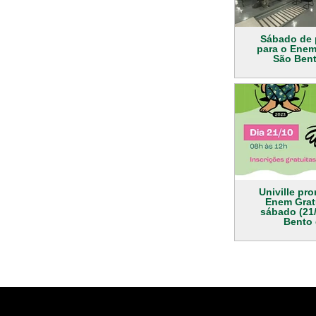
Sábado de 
para o Ene
São Bent
Univille pr
Enem Grat
sábado (21
Bento 