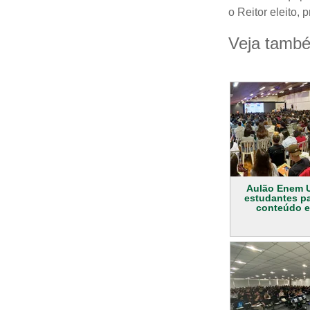
o Reitor eleito, 
Veja tamb
Aulão Enem U
estudantes pa
conteúdo e