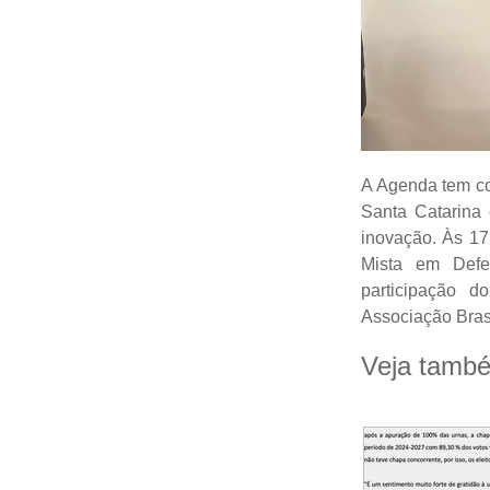
A Agenda tem co
Santa Catarina 
inovação. Às 17
Mista em Defe
participação 
Associação Bras
Veja tamb