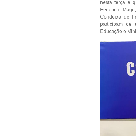
nesta terça e q
Fendrich Magri
Condeixa de Fr
participam de 
Educação e Mini