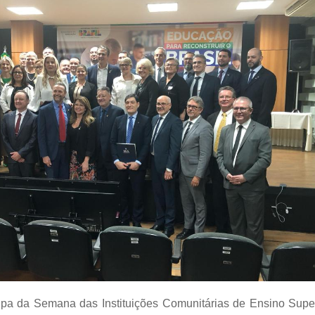
cipa da Semana das Instituições Comunitárias de Ensino Super