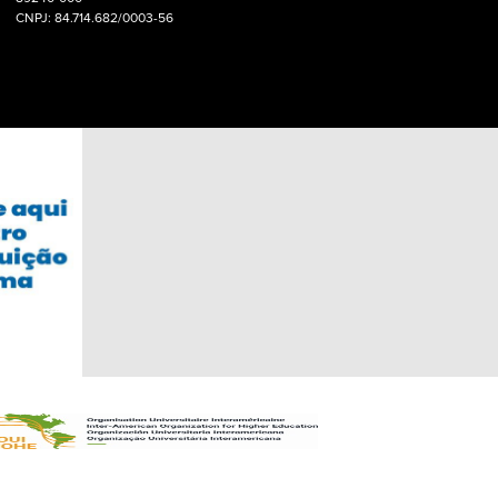
CNPJ: 84.714.682/0003-56