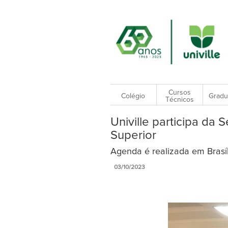
Cursos
Colégio
Gradu
Técnicos
Univille participa da
Superior
Agenda é realizada em Brasíl
03/10/2023