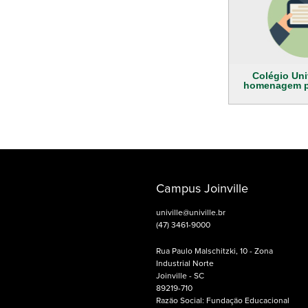
Colégio Uni
homenagem p
Campus Joinville
univille@univille.br
(47) 3461-9000
Rua Paulo Malschitzki, 10 - Zona
Industrial Norte
Joinville - SC
89219-710
Razão Social: Fundação Educacional