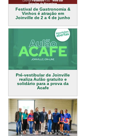
Festival de Gastronomia &
Vinhos é atração em
Joinville de 2 a 4 de junho
Pré-vestibular de Joinville
realiza Aulão gratuito e
solidário para a prova da
Acafe