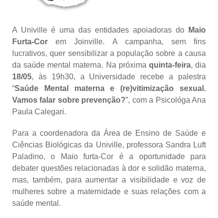
A Univille é uma das entidades apoiadoras do
Maio
Furta-Cor
em Joinville. A campanha, sem fins
lucrativos, quer sensibilizar a população sobre a causa
da saúde mental materna. Na próxima
quinta-feira
, dia
18/05
, às 19h30, a Universidade recebe a palestra
“
Saúde Mental materna e (re)vitimização sexual.
Vamos falar sobre prevenção?
”, com a Psicológa Ana
Paula Calegari.
Para a coordenadora da Área de Ensino de Saúde e
Ciências Biológicas da Univille, professora Sandra Luft
Paladino, o Maio furta-Cor é a oportunidade para
debater questões relacionadas à dor e solidão materna,
mas, também, para aumentar a visibilidade e voz de
mulheres sobre a maternidade e suas relações com a
saúde mental.